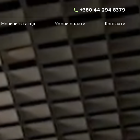
+380 44 294 8379
Новини та акції
Умови оплати
Контакти