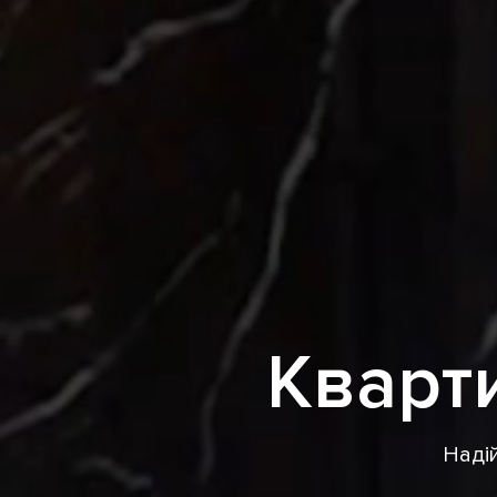
Кварти
Надій