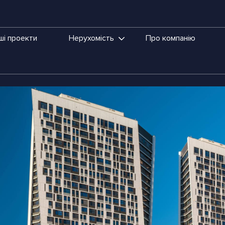
ші проекти
Нерухомість
Про компанію