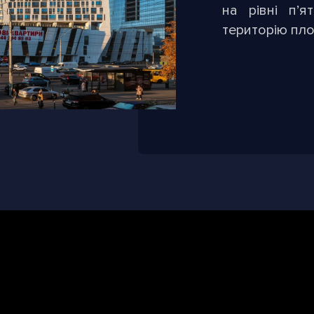
на рівні п’
територію пло