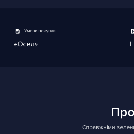
Умови покупки
єОселя
Про
Справжніми зеленим