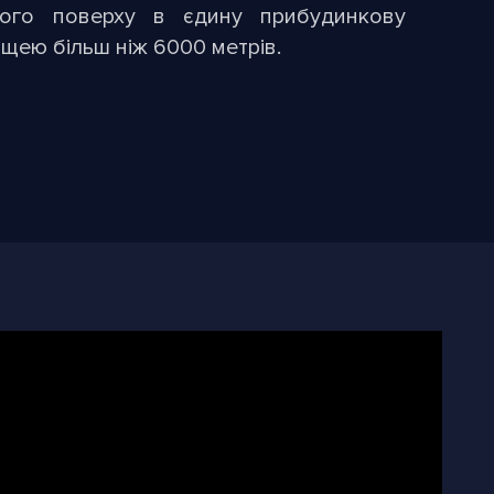
ятого поверху в єдину прибудинкову
щею більш ніж 6000 метрів.