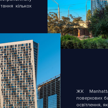
тання кількох
ЖК Manhatt
поверхових б
освітлення, я