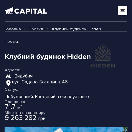
Головна
Проєкти
Клубний будинок Hidden
Проєкт:
Клубний будинок Hidden
Адреса:
Видубичі
вул. Садово-Ботанічна, 46
Статус:
Побудований.
Введений в експлуатацію
Площа від:
71.7
м²
Мін. ціна за квартиру
9 263 282
грн