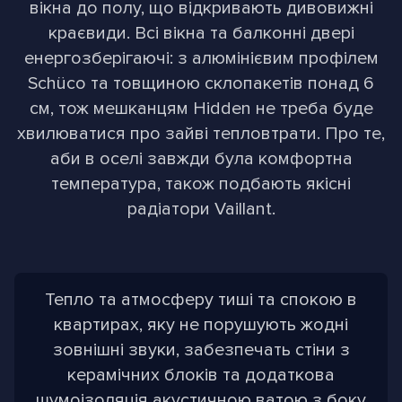
вікна до полу, що відкривають дивовижні
краєвиди. Всі вікна та балконні двері
енергозберігаючі: з алюмінієвим профілем
Schüco та товщиною склопакетів понад 6
см, тож мешканцям Hidden не треба буде
хвилюватися про зайві тепловтрати. Про те,
аби в оселі завжди була комфортна
температура, також подбають якісні
радіатори Vaillant.
Тепло та атмосферу тиші та спокою в
квартирах, яку не порушують жодні
зовнішні звуки, забезпечать стіни з
керамічних блоків та додаткова
шумоізоляція акустичною ватою з боку