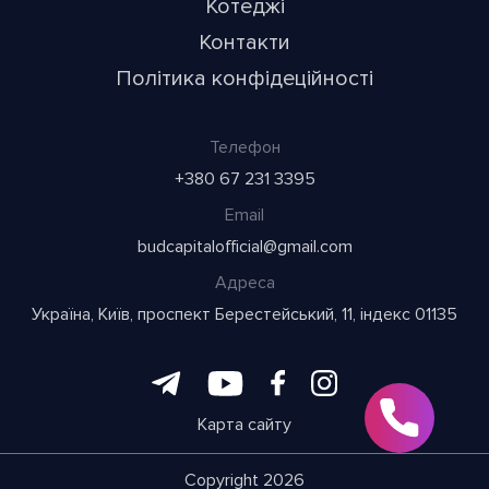
Котеджі
Контакти
Політика конфідеційності
Телефон
+380 67 231 3395
Email
budcapitalofficial@gmail.com
Адреса
Україна, Київ, проспект Берестейський, 11, індекс 01135
Карта сайту
Copyright 2026