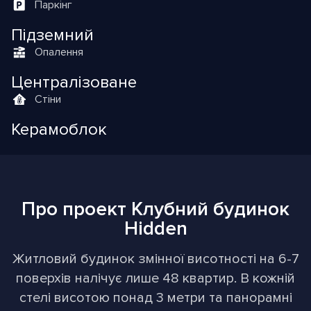
Паркінг
Підземний
Опалення
Централізоване
Стіни
Керамоблок
Про проект Клубний будинок
Hidden
Житловий будинок змінної висотності на 6-7
поверхів налічує лише 48 квартир. В кожній
стелі висотою понад 3 метри та панорамні