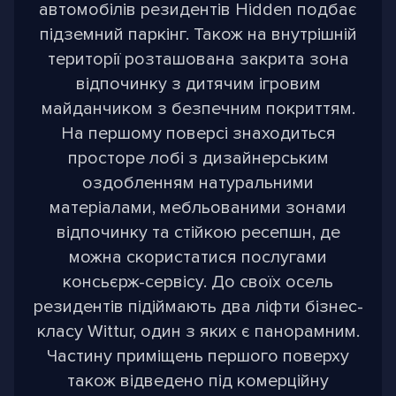
автомобілів резидентів Hidden подбає
підземний паркінг. Також на внутрішній
території розташована закрита зона
відпочинку з дитячим ігровим
майданчиком з безпечним покриттям.
На першому поверсі знаходиться
просторе лобі з дизайнерським
оздобленням натуральними
матеріалами, мебльованими зонами
відпочинку та стійкою ресепшн, де
можна скористатися послугами
консьєрж-сервісу. До своїх осель
резидентів підіймають два ліфти бізнес-
класу Wittur, один з яких є панорамним.
Частину приміщень першого поверху
також відведено під комерційну