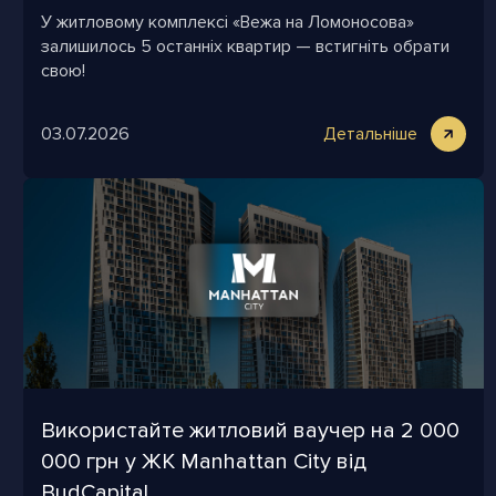
У житловому комплексі «Вежа на Ломоносова»
залишилось 5 останніх квартир — встигніть обрати
свою!
03.07.2026
Детальніше
Використайте житловий ваучер на 2 000
000 грн у ЖК Manhattan City від
BudCapital