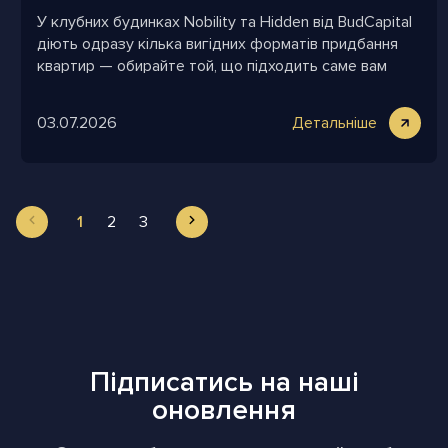
У клубних будинках Nobility та Hidden від BudCapital
діють одразу кілька вигідних форматів придбання
квартир — обирайте той, що підходить саме вам
03.07.2026
Детальніше
1
2
3
Підписатись на наші
оновлення