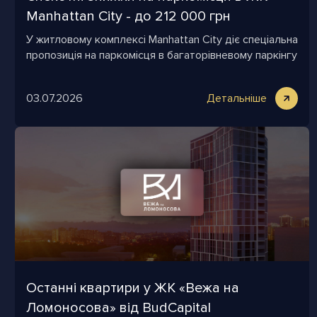
Manhattan City - до 212 000 грн
У житловому комплексі Manhattan City діє спеціальна
пропозиція на паркомісця в багаторівневому паркінгу
03.07.2026
Детальніше
Останні квартири у ЖК «Вежа на
Ломоносова» від BudCapital