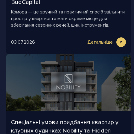
BudCapital
Комора — це зручний та практичний спосіб звільнити
простір у квартирі та мати окреме місце для
зберігання сезонних речей, шин, інструментів,
дитячого інвентарю та всього, що зазвичай займає
багато місця.
03.07.2026
Детальніше
Спеціальні умови придбання квартир у
клубних будинках Nobility та Hidden