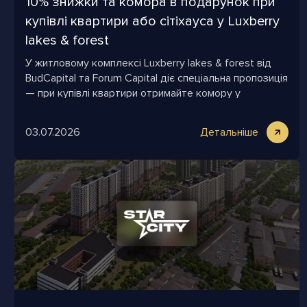
10% знижки та комора в подарунок при
купівлі квартири або сітіхауса у Luxberry
lakes & forest
У житловому комплексі Luxberry lakes & forest від
BudCapital та Forum Capital діє спеціальна пропозиція
— при купівлі квартири отримайте комору у
подарунок!
03.07.2026
Детальніше