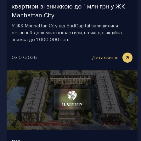
квартири зі знижкою до 1 млн грн у ЖК
Manhattan City
У ЖК Manhattan City від BudCapital залишилися
останні 4 двокімнатні квартири, на які діє акційна
знижка до 1 000 000 грн.
03.07.2026
Детальніше