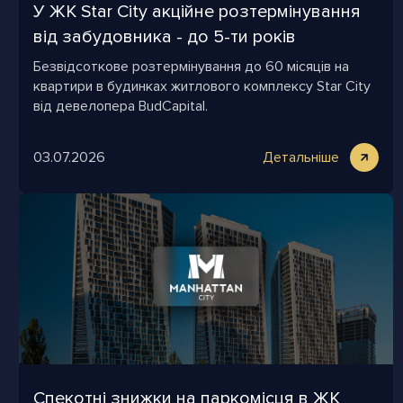
У ЖК Star City акційне розтермінування
від забудовника - до 5-ти років
Безвідсоткове розтермінування до 60 місяців на
квартири в будинках житлового комплексу Star City
від девелопера BudCapital.
03.07.2026
Детальніше
Спекотні знижки на паркомісця в ЖК