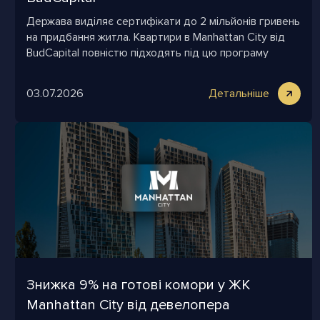
Держава виділяє сертифікати до 2 мільйонів гривень
на придбання житла. Квартири в Manhattan City від
BudCapital повністю підходять під цю програму
03.07.2026
Детальніше
Знижка 9% на готові комори у ЖК
Manhattan City від девелопера