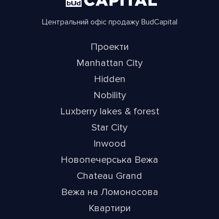
Центральний офіс продажу BudCapital
Проекти
Manhattan City
Hidden
Nobility
Luxberry lakes & forest
Star City
Inwood
Новопечерська Вежа
Chateau Grand
Вежа на Ломоносова
Квартири