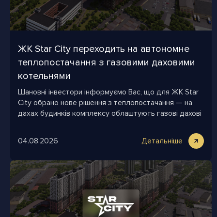
ЖК Star City переходить на автономне
теплопостачання з газовими даховими
котельнями
Шановні інвестори інформуємо Вас, що для ЖК Star
City обрано нове рішення з теплопостачання — на
дахах будинків комплексу облаштують газові дахові
котельні.
04.08.2026
Детальніше