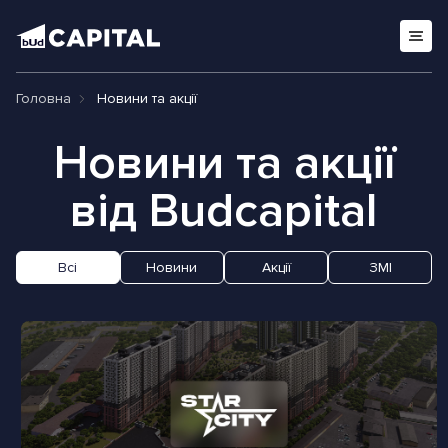
Головна
Новини та акції
Новини та акції
від Budcapital
Всі
Новини
Акції
ЗМІ