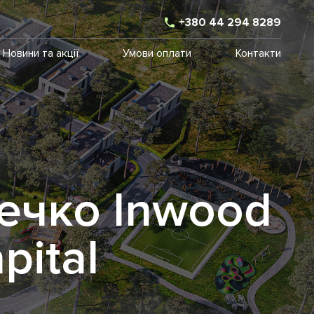
+380 44 294 8289
Новини та акції
Умови оплати
Контакти
ечко Inwood
pital