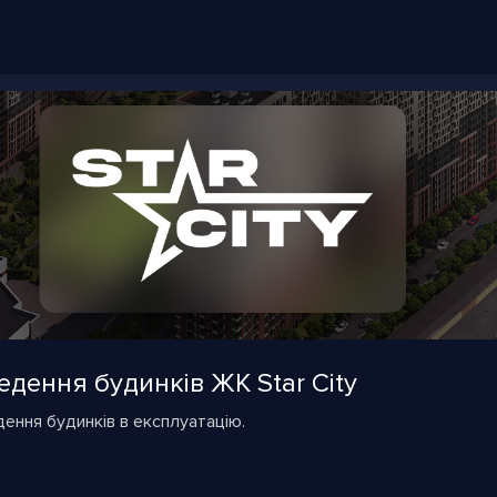
дення будинків ЖК Star City
дення будинків в експлуатацію.