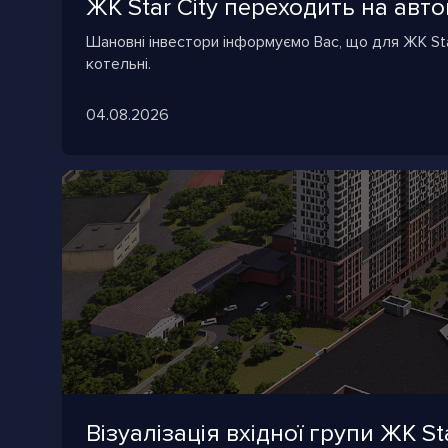
ЖК Star City переходить на ав
Шановні інвестори інформуємо Вас, що для ЖК Sta
котельні.
04.08.2026
Візуалізація вхідної групи ЖК Sta