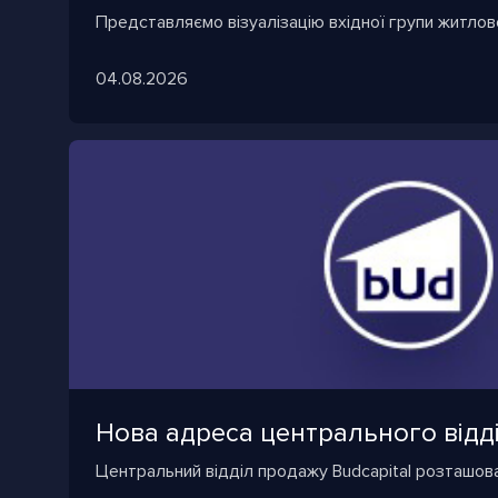
Представляємо візуалізацію вхідної групи житлово
04.08.2026
Нова адреса центрального відд
Центральний відділ продажу Budcapital розташова