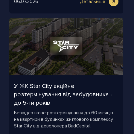
06.07.2026
Детальніше
У ЖК Star City акційне
розтермінування від забудовника -
до 5-ти років
Безвідсоткове розтермінування до 60 місяців
на квартири в будинках житлового комплексу
Star City від девелопера BudCapital.