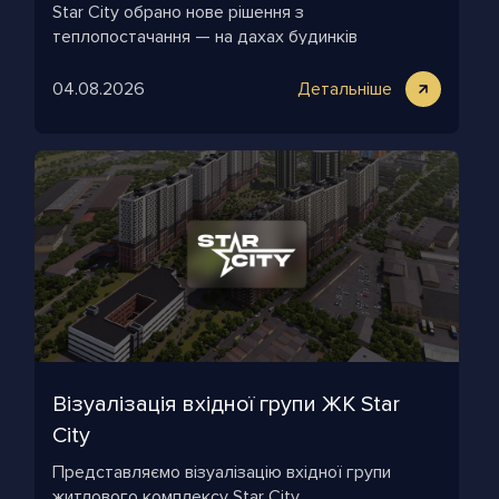
Star City обрано нове рішення з
теплопостачання — на дахах будинків
комплексу облаштують газові дахові котельні.
04.08.2026
Детальніше
Візуалізація вхідної групи ЖК Star
City
Представляємо візуалізацію вхідної групи
житлового комплексу Star City.