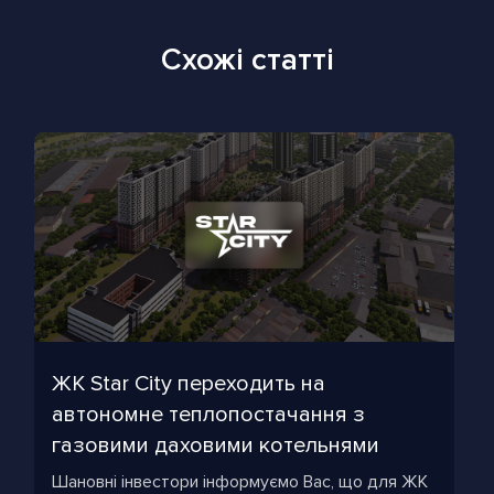
Схожі статті
ЖК Star City переходить на
автономне теплопостачання з
газовими даховими котельнями
Шановні інвестори інформуємо Вас, що для ЖК