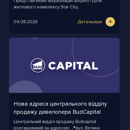
Представляємо візуалізацію вхідної групи
житлового комплексу Star City.
04.08.2026
Детальніше
Нова адреса центрального відділу
продажу девелопера BudСapital
Центральний відділ продажу Budcapital
розташований за адресою: 📍вул. Велика