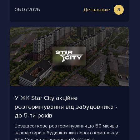
06.07.2026
Детальніше
У ЖК Star City акційне
розтермінування від забудовника -
до 5-ти років
Безвідсоткове розтермінування до 60 місяців
на квартири в будинках житлового комплексу
Star City від девелопера BudCapital.