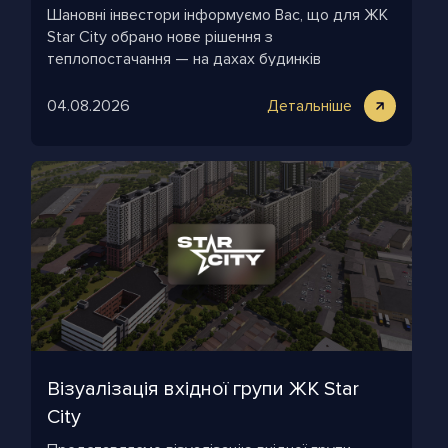
Шановні інвестори інформуємо Вас, що для ЖК
Star City обрано нове рішення з
теплопостачання — на дахах будинків
комплексу облаштують газові дахові котельні.
04.08.2026
Детальніше
Візуалізація вхідної групи ЖК Star
City