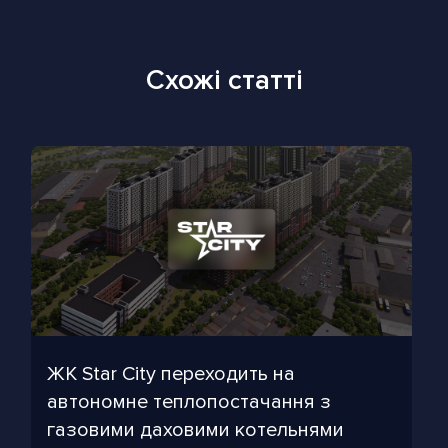
Схожі статті
ЖК Star City переходить на
автономне теплопостачання з
газовими даховими котельнями