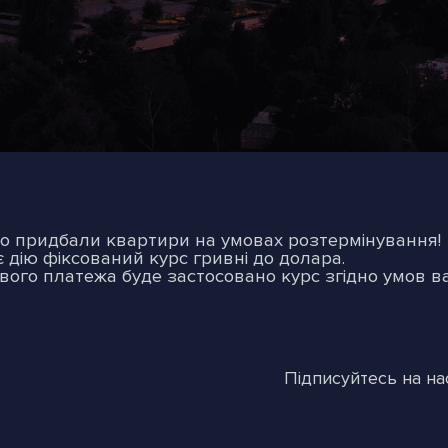
 що придбали квартири на умовах розтермінування!
дію фіксований курс гривні до долара.
вого платежа буде застосовано курс згідно умов в
Підписуйтесь на на