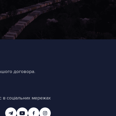
ашого договора.
с в соціальних мережах