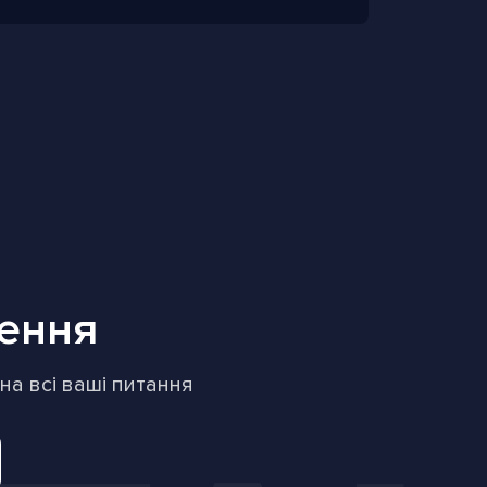
лення
а всі ваші питання