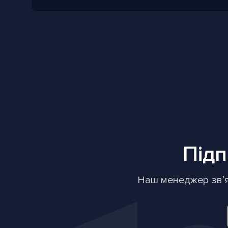
Підп
Наш менеджер звʼя