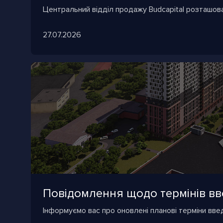
Центральний відділ продажу Budcapital розташова
27.07.2026
Повідомлення щодо термінів вве
Інформуємо вас про оновлені планові терміни вве