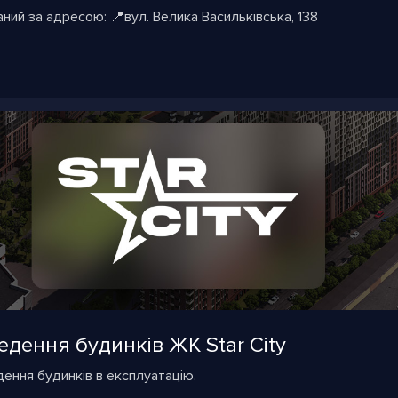
ний за адресою: 📍вул. Велика Васильківська, 138
дення будинків ЖК Star City
дення будинків в експлуатацію.