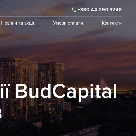
+380 44 290 3248
Новини та акції
Умови оплати
Контакти
ї BudCapital
в