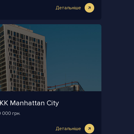
Детальніше
ЖК Manhattan City
0 000 грн.
Детальніше