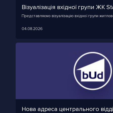
Візуалізація вхідної групи ЖК Sta
Представляємо візуалізацію вхідної групи житлово
04.08.2026
Нова адреса центрального відд