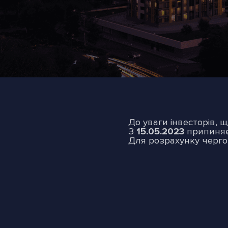
До уваги інвесторів,
З
15.05.2023
припиняє 
Для розрахунку черго