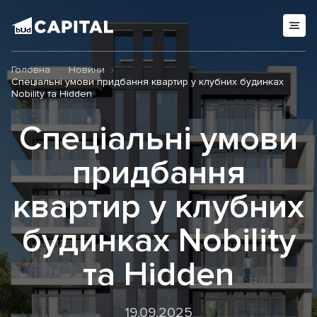
Головна
Новини
Спеціальні умови придбання квартир у клубних будинках
Nobility та Hidden
Спеціальні умови
придбання
квартир у клубних
будинках Nobility
та Hidden
19.09.2025