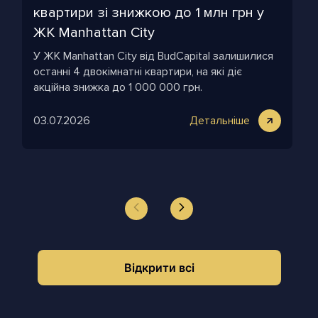
квартири зі знижкою до 1 млн грн у
ЖК Manhattan City
У ЖК Manhattan City від BudCapital залишилися
останні 4 двокімнатні квартири, на які діє
акційна знижка до 1 000 000 грн.
03.07.2026
Детальніше
Відкрити всі