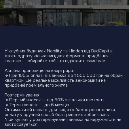
У клубних будинках Nobility та Hidden від BudCapital
діють одразу кілька вигідних форматів придбання
квартир — обирайте той, що підходить саме вам:
Акційна пропозиція на квартрири:
🔹При 100% оплаті діє знижка до 1 500 000 грн на обрані
квартири. Це реальна можливість зекономити на
придбанні преміального житла.
Розтермінування:
🔹Перший внесок — від 50% загальної вартості
🔹Термін виплат — до 6 місяців
Оптимальний варіант для тих, хто бажає розподілити
оплату у зручний спосіб без тривалих зобов’язань.
*при купівлі у розтермінування знижка на нерухомість не
застосовується