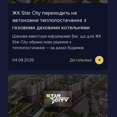
ЖК Star City переходить на
автономне теплопостачання з
газовими даховими котельнями
Шановні інвестори інформуємо Вас, що для ЖК
Star City обрано нове рішення з
теплопостачання — на дахах будинків
комплексу облаштують газові дахові котельні.
04.08.2026
Детальніше