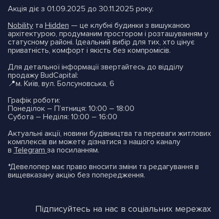
Акція діє з 01.09.2025 до 30.11.2025 року.
Nobility
та
Hidden
— це клубні будинки з вишуканою
архітектурою, продуманим простором і розташуванням у
статусному районі. Ідеальний вибір для тих, хто цінує
приватність, комфорт і якість без компромісів.
Для детальної інформації звертайтесь до відділу
продажу BudCapital:
📍м. Київ, вул. Болсуновська, 6
Графік роботи:
Понеділок – П’ятниця: 10:00 – 18:00
Субота – Неділя: 10:00 – 16:00
Актуальні акції, новини будівництва та переваги житлових
комплексів ви можете дізнатися з нашого каналу
в
Telegram
за посиланням.
*Девелопер має право вносити зміни та редагування в
вищевказану акцію без попередження.
Підписуйтесь на нас в соціальних мережах