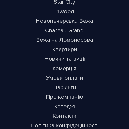
Star City
Inwood
Новопечерська Вежа
Chateau Grand
Вежа на Ломоносова
Квартири
Новини та акції
Комерція
Умови оплати
Паркінги
Про компанію
Котеджі
Контакти
Політика конфідеційності