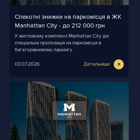
Спекотні знижки на паркомісця в ЖК
Manhattan City - до 212 000 грн
У житловому комплексі Manhattan City діє
спеціальна пропозиція на паркомісця в
багаторівневому паркінгу
03.07.2026
Детальніше