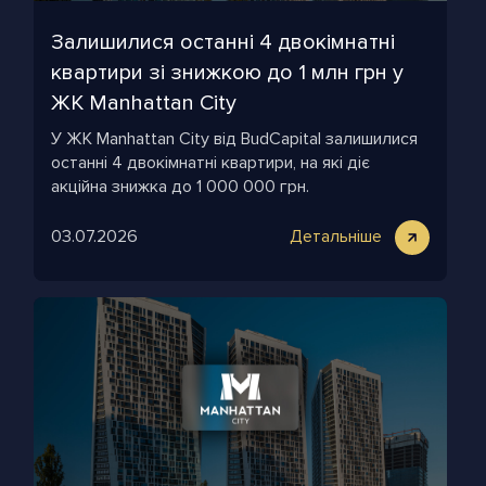
Залишилися останні 4 двокімнатні
квартири зі знижкою до 1 млн грн у
ЖК Manhattan City
У ЖК Manhattan City від BudCapital залишилися
останні 4 двокімнатні квартири, на які діє
акційна знижка до 1 000 000 грн.
03.07.2026
Детальніше