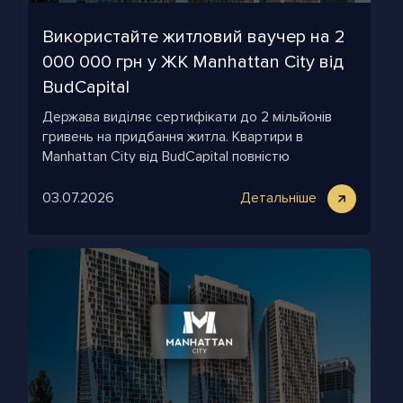
Використайте житловий ваучер на 2
000 000 грн у ЖК Manhattan City від
BudCapital
Держава виділяє сертифікати до 2 мільйонів
гривень на придбання житла. Квартири в
Manhattan City від BudCapital повністю
підходять під цю програму
03.07.2026
Детальніше