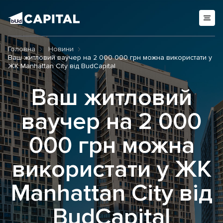
Головна
Новини
Ваш житловий ваучер на 2 000 000 грн можна використати у
ЖК Manhattan City від BudCapital
Ваш житловий
ваучер на 2 000
000 грн можна
використати у ЖК
Manhattan City від
BudCapital