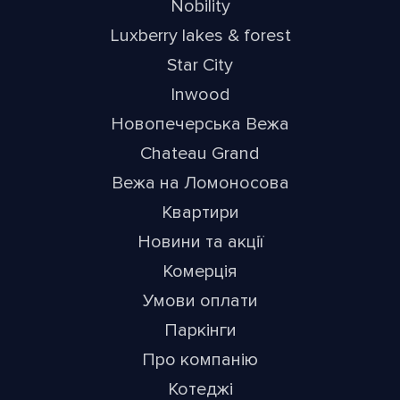
Nobility
Luxberry lakes & forest
Star City
Inwood
Новопечерська Вежа
Chateau Grand
Вежа на Ломоносова
Квартири
Новини та акції
Комерція
Умови оплати
Паркінги
Про компанію
Котеджі