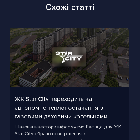
Схожі статті
ЖК Star City переходить на
автономне теплопостачання з
газовими даховими котельнями
Шановні інвестори інформуємо Вас, що для ЖК
Star City обрано нове рішення з