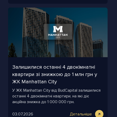
Залишилися останні 4 двокімнатні
квартири зі знижкою до 1 млн грн у
ЖК Manhattan City
У ЖК Manhattan City від BudCapital залишилися
останні 4 двокімнатні квартири, на які діє
акційна знижка до 1 000 000 грн.
03.07.2026
Детальніше