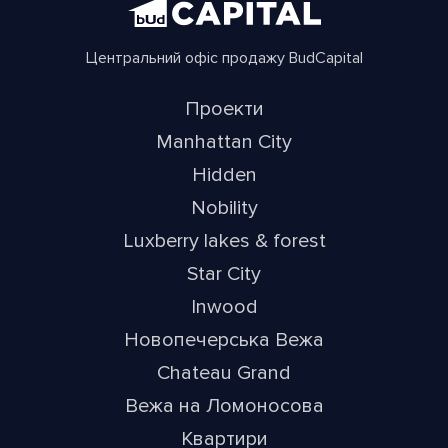
Центральний офіс продажу BudCapital
Проекти
Manhattan City
Hidden
Nobility
Luxberry lakes & forest
Star City
Inwood
Новопечерська Вежа
Chateau Grand
Вежа на Ломоносова
Квартири