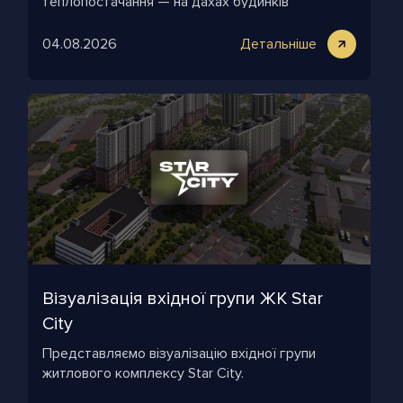
теплопостачання — на дахах будинків
комплексу облаштують газові дахові котельні.
04.08.2026
Детальніше
Візуалізація вхідної групи ЖК Star
City
Представляємо візуалізацію вхідної групи
житлового комплексу Star City.