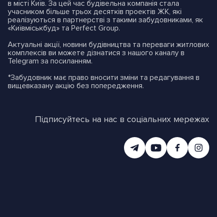
в місті Київ. За цей час будівельна компанія стала
учасником більше трьох десятків проектів ЖК, які
реалізуються в партнерстві з такими забудовниками, як
«Київміськбуд» та Perfect Grouр.
Актуальні акції, новини будівництва та переваги житлових
комплексів ви можете дізнатися з нашого каналу в
Telegram
за посиланням
.
*Забудовник має право вносити зміни та редагування в
вищевказану акцію без попередження.
Підписуйтесь на нас в соціальних мережах