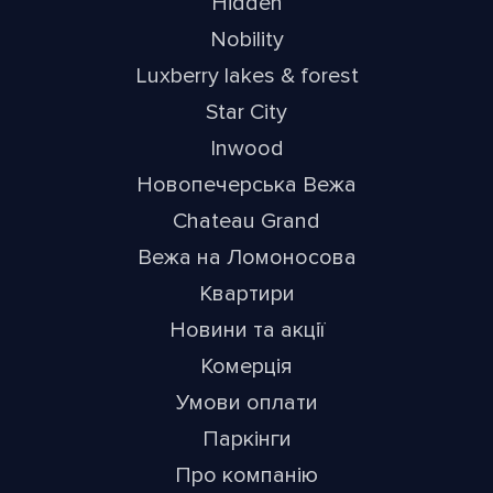
Hidden
Nobility
Luxberry lakes & forest
Star City
Inwood
Новопечерська Вежа
Chateau Grand
Вежа на Ломоносова
Квартири
Новини та акції
Комерція
Умови оплати
Паркінги
Про компанію