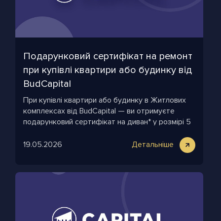
Подарунковий сертифікат на ремонт
при купівлі квартири або будинку від
BudCapital
При купівлі квартири або будинку в Житлових
комплексах від BudCapital — ви отримуєте
подарунковий сертифікат на диван* у розмірі 5
000 грн за кожні 10 м² вашого приміщення
19.05.2026
Детальніше