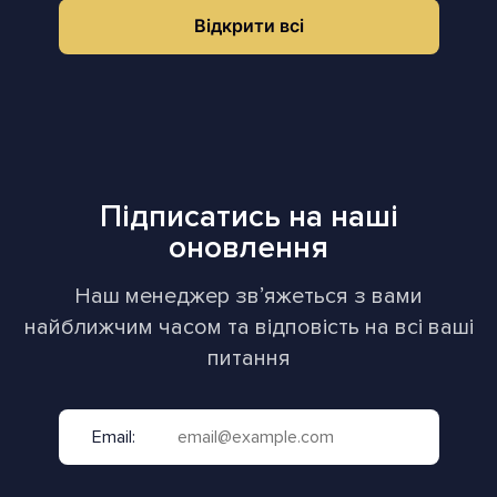
Відкрити всі
Підписатись на наші
оновлення
Наш менеджер звʼяжеться з вами
найближчим часом та відповість на всі ваші
питання
Email: