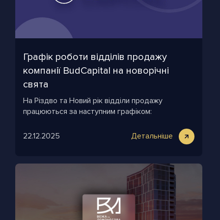
Графік роботи відділів продажу
компанії BudCapital на новорічні
свята
На Різдво та Новий рік відділи продажу
працюються за наступним графіком:
22.12.2025
Детальніше