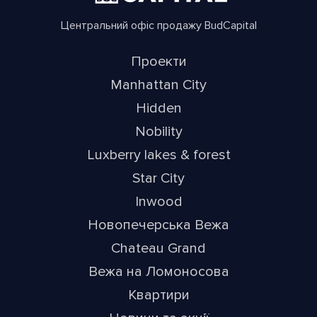
Центральний офіс продажу BudCapital
Проекти
Manhattan City
Hidden
Nobility
Luxberry lakes & forest
Star City
Inwood
Новопечерська Вежа
Chateau Grand
Вежа на Ломоносова
Квартири