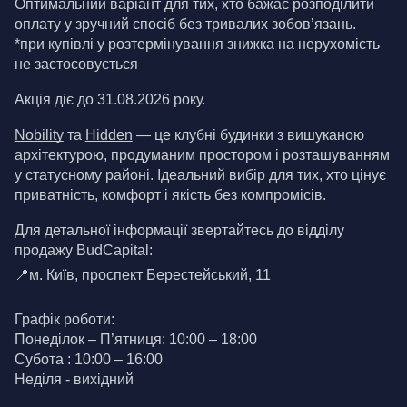
Оптимальний варіант для тих, хто бажає розподілити 
оплату у зручний спосіб без тривалих зобов’язань.
*при купівлі у розтермінування знижка на нерухомість 
не застосовується
Акція діє до 31.08.2026 року.
Nobility
 та 
Hidden
 — це клубні будинки з вишуканою 
архітектурою, продуманим простором і розташуванням 
у статусному районі. Ідеальний вибір для тих, хто цінує 
приватність, комфорт і якість без компромісів.
Для детальної інформації звертайтесь до відділу 
продажу BudCapital:
📍м. Київ, проспект Берестейський, 11
Графік роботи:
Понеділок – П’ятниця: 10:00 – 18:00
Субота : 10:00 – 16:00
Неділя - вихідний