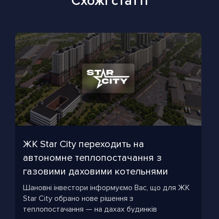
Схожі статті
ЖК Star City переходить на
автономне теплопостачання з
газовими даховими котельнями
Шановні інвестори інформуємо Вас, що для ЖК
Star City обрано нове рішення з
теплопостачання — на дахах будинків