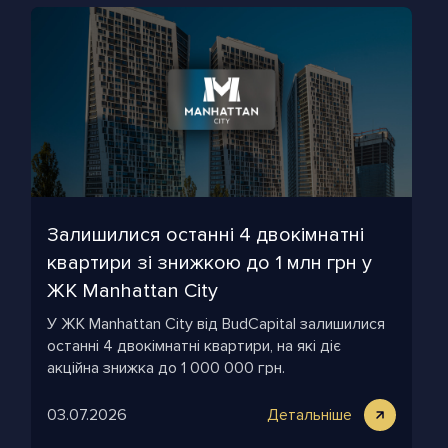
Залишилися останні 4 двокімнатні
квартири зі знижкою до 1 млн грн у
ЖК Manhattan City
У ЖК Manhattan City від BudCapital залишилися
останні 4 двокімнатні квартири, на які діє
акційна знижка до 1 000 000 грн.
03.07.2026
Детальніше