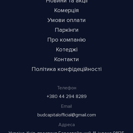
Новини та акції
Комерція
Умови оплати
Паркінги
Про компанію
Котеджі
Контакти
Політика конфідеційності
Телефон
+380 44 294 8289
Email
budcapitalofficial@gmail.com
Адреса