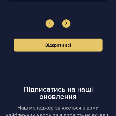
Відкрити всі
Підписатись на наші
оновлення
Наш менеджер звʼяжеться з вами
найближчим часом та відповість на всі ваші