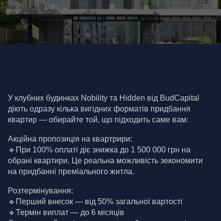
У клубних будинках Nobility та Hidden від BudCapital 
діють одразу кілька вигідних форматів придбання 
квартир — обирайте той, що підходить саме вам:
Акційна пропозиція на квартрири:
🔹При 100% оплаті діє знижка до 1 500 000 грн на 
обрані квартири. Це реальна можливість зекономити 
на придбанні преміального житла.
Розтермінування:
🔹Перший внесок — від 50% загальної вартості
🔹Термін виплат — до 6 місяців