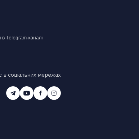
в Telegram-каналі 
с в соціальних мережах