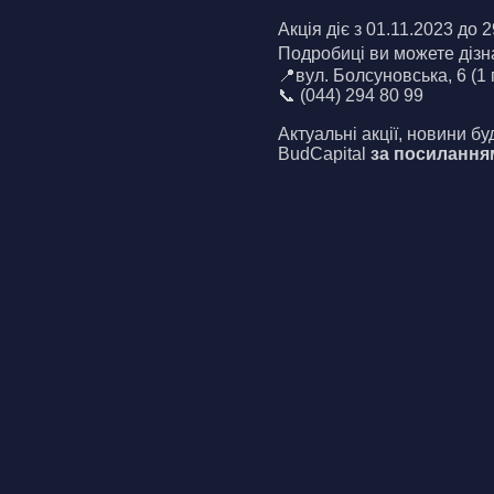
Акція діє з 01.11.2023 до 2
Подробиці ви можете дізн
📍вул. Болсуновська, 6 (1
📞 (044) 294 80 99
Актуальні акції, новини б
BudCapital 
за посилання