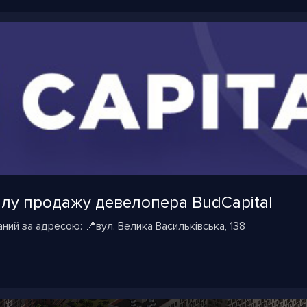
ілу продажу девелопера BudСapital
ний за адресою: 📍вул. Велика Васильківська, 138