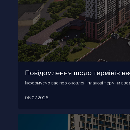
Повідомлення щодо термінів вве
Інформуємо вас про оновлені планові терміни вве
06.07.2026