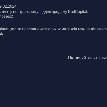
9.02.2024. 
атися у центральному відділі продажу BudCapital:
 поверх)
удівництва та переваги житлових комплексів можна дізнатися 
м.
Підписуйтесь на на