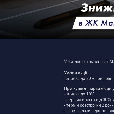
У житлових комплексах Ma
Умови акції:
- знижка до 20% при повні
При купівлі паркомісця 
- знижка до 10%
- перший внесок від 30% з
- термін розстрочки 2 роки
- після сплати першого в