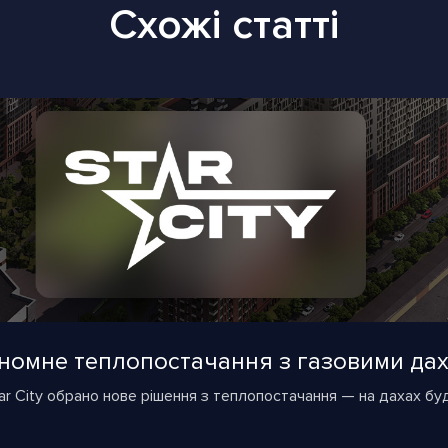
Схожі статті
тономне теплопостачання з газовими д
r City обрано нове рішення з теплопостачання — на дахах бу