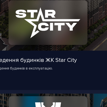
дення будинків ЖК Star City
дення будинків в експлуатацію.