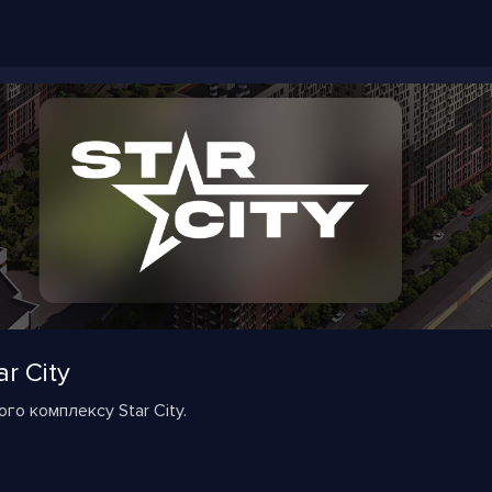
r City
го комплексу Star City.