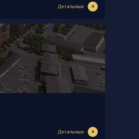
Детальніше
Детальніше