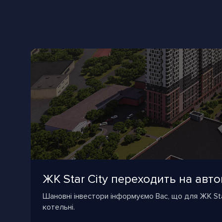
ЖК Star City переходить на ав
Шановні інвестори інформуємо Вас, що для ЖК Sta
котельні.