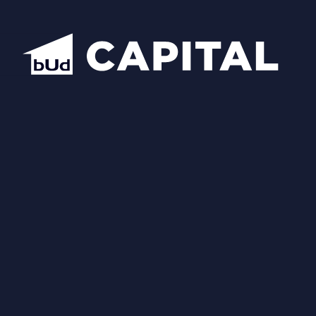
Відкрити всі