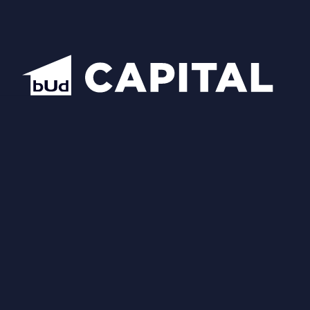
Схожі планування
Відкрити всі