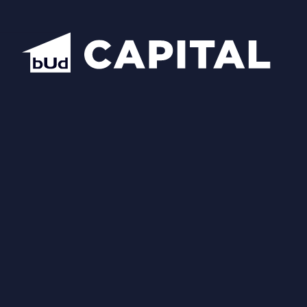
Відкрити всі