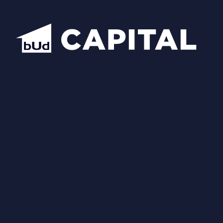
Відкрити всі