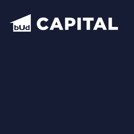
Відкрити всі