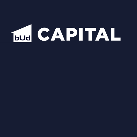
Схожі планування
Відкрити всі