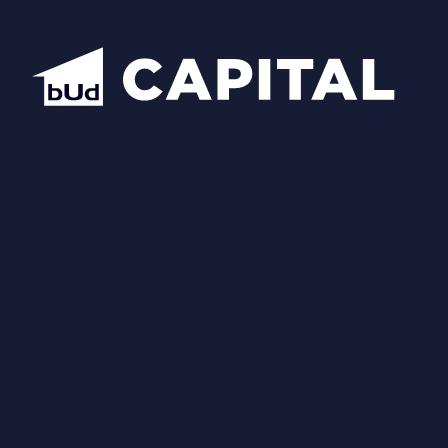
Відкрити всі