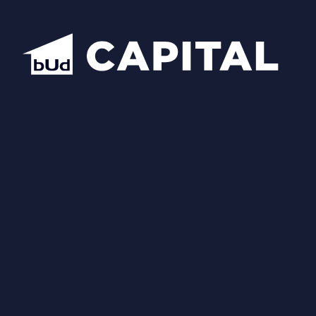
Відкрити всі