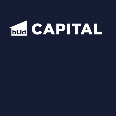
Схожі планування
Відкрити всі