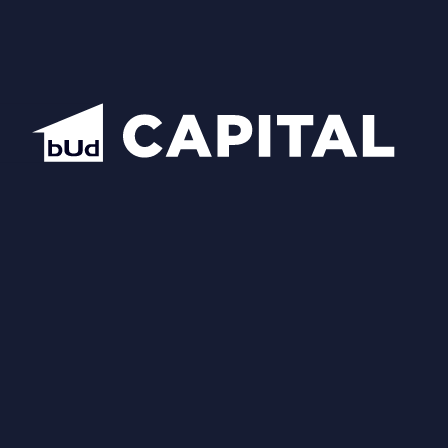
Схожі планування
Відкрити всі