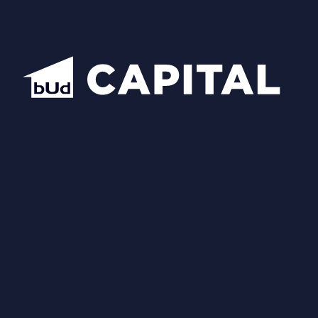
Схожі планування
Відкрити всі