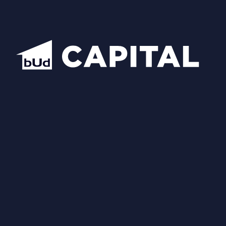
Схожі планування
Відкрити всі