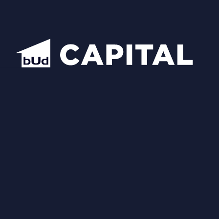
Схожі планування
Відкрити всі