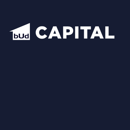
Схожі планування
Відкрити всі