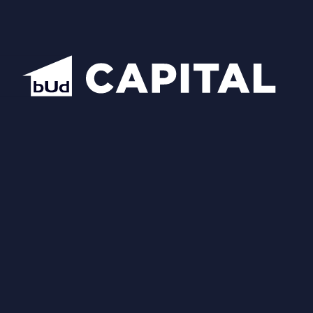
Схожі планування
Відкрити всі