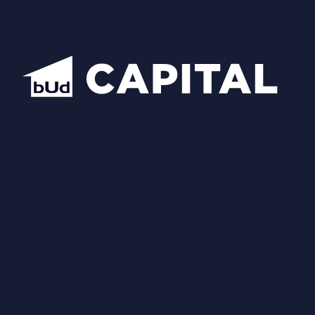
Схожі планування
Відкрити всі