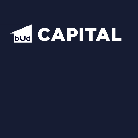
Схожі планування
Відкрити всі