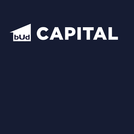
Схожі планування
Відкрити всі