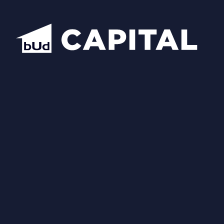
Відкрити всі