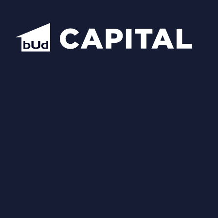
Відкрити всі