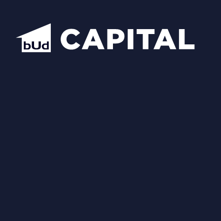
Відкрити всі