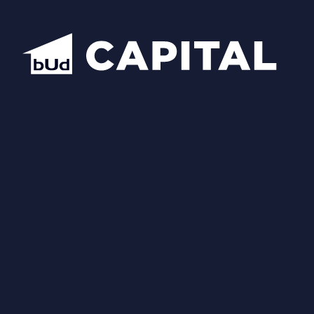
Відкрити всі