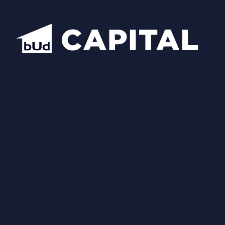
Відкрити всі