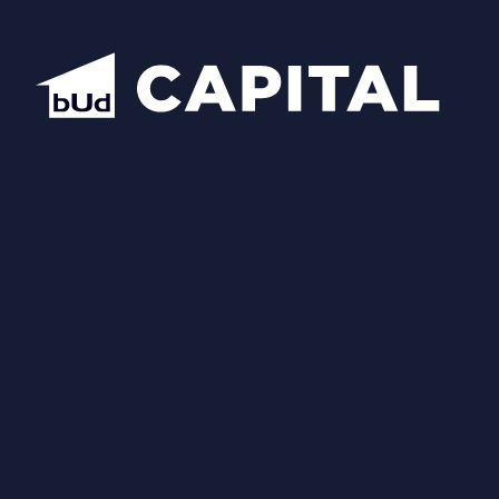
Відкрити всі