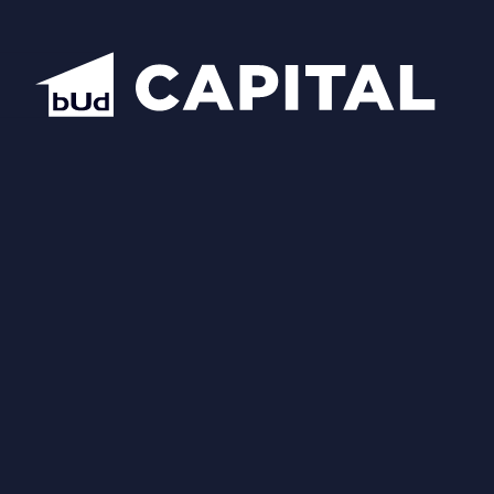
Відкрити всі