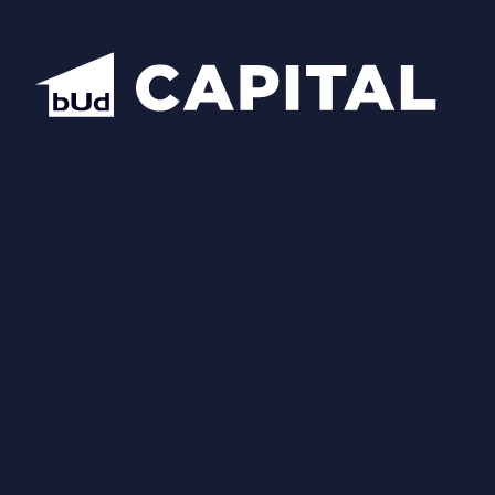
Відкрити всі