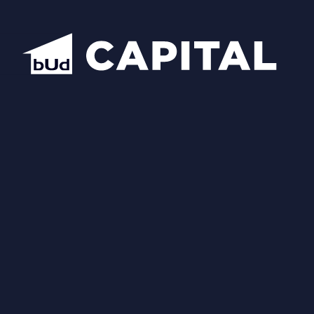
Відкрити всі