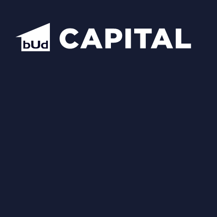
Відкрити всі