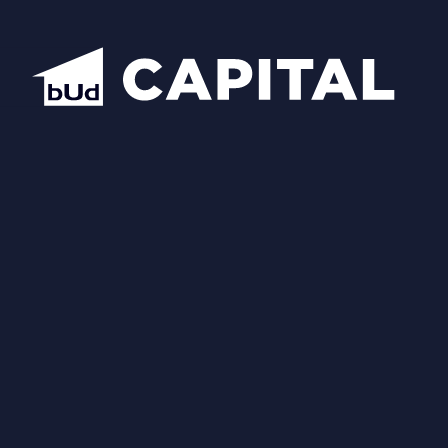
Відкрити всі