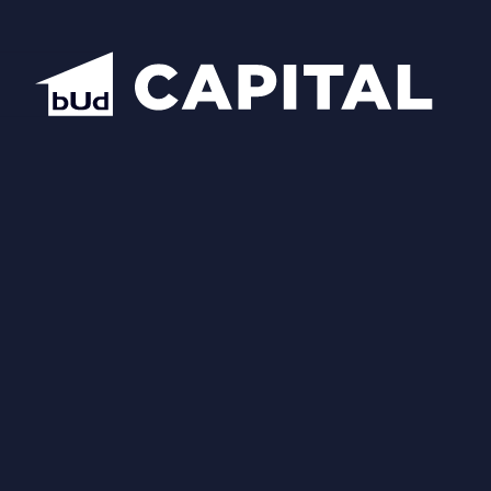
Відкрити всі