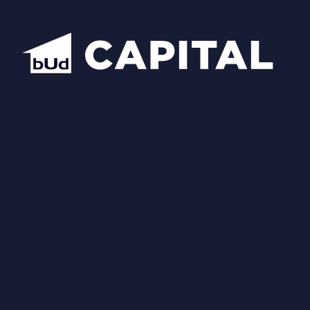
Відкрити всі