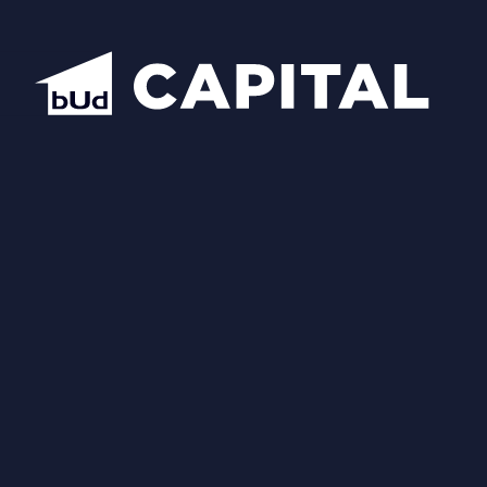
Відкрити всі