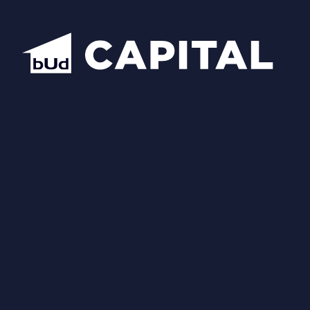
Відкрити всі