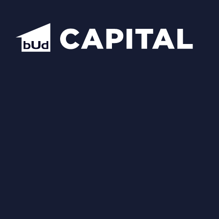
Відкрити всі