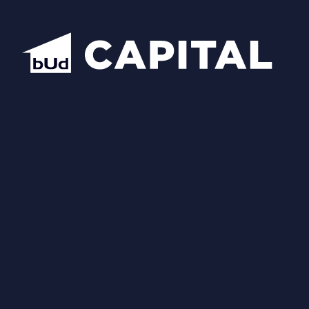
Відкрити всі