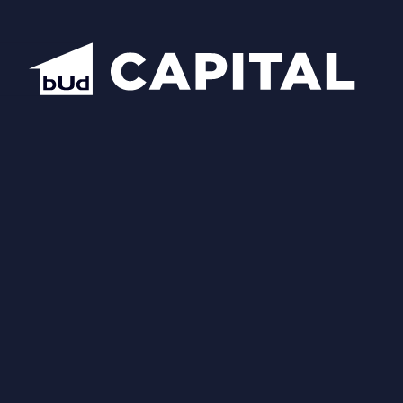
Відкрити всі